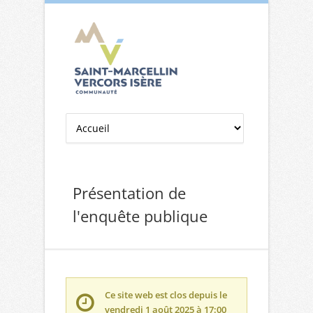
Aller à la navigation
Aller au contenu
Présentation de
l'enquête publique
Ce site web est clos depuis le
vendredi 1 août 2025 à 17:00